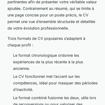
pertinentes afin de présenter votre véritable valeur
ajoutée. Contrairement au résumé, qui se limite à
une page concise pour un poste précis, le CV
permet une vue d’ensemble structurée et détaillée
de votre évolution professionnelle.
Trois formats de CV populaires s’adaptent à
chaque profil :
Le format chronologique ordonne les
expériences de la plus récente à la plus
ancienne.
Le CV fonctionnel met l’accent sur les
compétences, idéal pour masquer des périodes
d’inactivité.
Le format combiné fusionne les deux, utile lors
de reconversions ou pour valoriser des