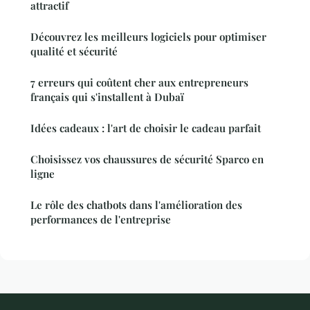
attractif
Découvrez les meilleurs logiciels pour optimiser
qualité et sécurité
7 erreurs qui coûtent cher aux entrepreneurs
français qui s'installent à Dubaï
Idées cadeaux : l'art de choisir le cadeau parfait
Choisissez vos chaussures de sécurité Sparco en
ligne
Le rôle des chatbots dans l'amélioration des
performances de l'entreprise