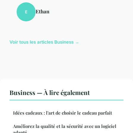
Ethan
E
Voir tous les articles Business →
Business — À lire également
Idées cadeaux : l'art de choisir le cadeau parfait
Améliorez la qualité et la sécurité avec un logiciel
adapté