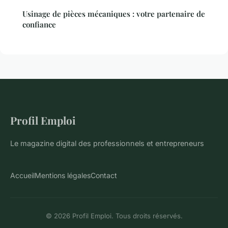
Usinage de pièces mécaniques : votre partenaire de
confiance
Profil Emploi
Le magazine digital des professionnels et entrepreneurs
Accueil
Mentions légales
Contact
© 2026 Profil Emploi. Tous droits réservés.