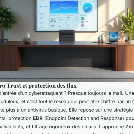
ro Trust et protection des flux
d’entrée d’un cyberattaquant ? Presque toujours le mail. Une
auduleux, et c’est tout le réseau qui peut être chiffré par u
ite plus à un antivirus basique. Elle repose sur une stratégi
nts, protection
EDR
(Endpoint Detection and Response) pour
veillants, et filtrage rigoureux des emails. L’approche
Zer