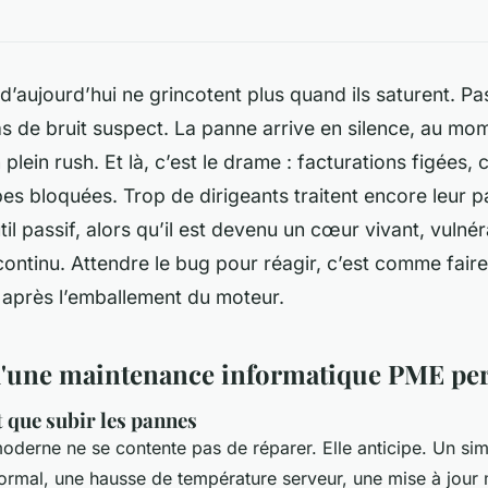
d’aujourd’hui ne grincotent plus quand ils saturent. P
as de bruit suspect. La panne arrive en silence, au mom
lein rush. Et là, c’est le drame : facturations figées, c
pes bloquées. Trop de dirigeants traitent encore leur 
l passif, alors qu’il est devenu un cœur vivant, vulnéra
 continu. Attendre le bug pour réagir, c’est comme fair
 après l’emballement du moteur.
 d'une maintenance informatique PME pe
t que subir les pannes
derne ne se contente pas de réparer. Elle anticipe. Un si
ormal, une hausse de température serveur, une mise à jour