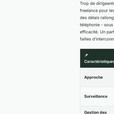
Trop de dirigeants
freelance pour les
des délais rallong
téléphonie - sous 
efficacité. Un par
failles d’intercon
📌
Caractéristique
Approche
Surveillance
Gestion des