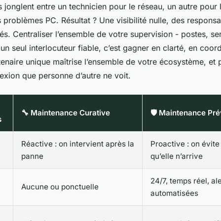
 jonglent entre un technicien pour le réseau, un autre pour 
 problèmes PC. Résultat ? Une visibilité nulle, des responsab
és. Centraliser l’ensemble de votre supervision - postes, se
un seul interlocuteur fiable, c’est gagner en clarté, en coord
tenaire unique maîtrise l’ensemble de votre écosystème, et pe
nexion que personne d’autre ne voit.
🔧 Maintenance Curative
🛡️ Maintenance Pré
s
Réactive : on intervient après la
Proactive : on évit
panne
qu’elle n’arrive
24/7, temps réel, al
Aucune ou ponctuelle
automatisées