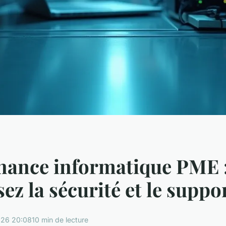
nance informatique PME 
ez la sécurité et le suppo
26 20:08
10 min de lecture