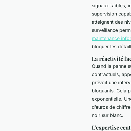
signaux faibles, 
supervision capabl
atteignent des ni
surveillance perma
maintenance info
bloquer les défai
La réactivité fa
Quand la panne su
contractuels, app
prévoit une interv
bloquants. Cela p
exponentielle. Un
d’euros de chiffre
noir sur blanc.
L'expertise cen