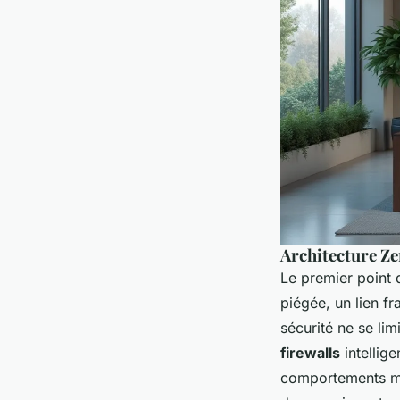
Architecture Ze
Le premier point 
piégée, un lien fr
sécurité ne se lim
firewalls
intellige
comportements mal