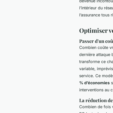
devenue incontour
l’intérieur du rés
l’assurance tous r
Optimiser vo
Passer d'un coût
Combien coûte vra
dernière attaque 
transforme ce cha
variable, imprévis
service. Ce modèl
% d’économies
s
interventions au 
La réduction de
Combien de fois v