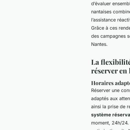
d’évaluer ensembl
nantaises combin
l’assistance réact
Grâce à ces rende
des campagnes se 
Nantes.
La flexibili
réserver en 
Horaires adaptés
Réserver une con
adaptés aux atten
ainsi la prise de
système réserva
moment, 24h/24. L