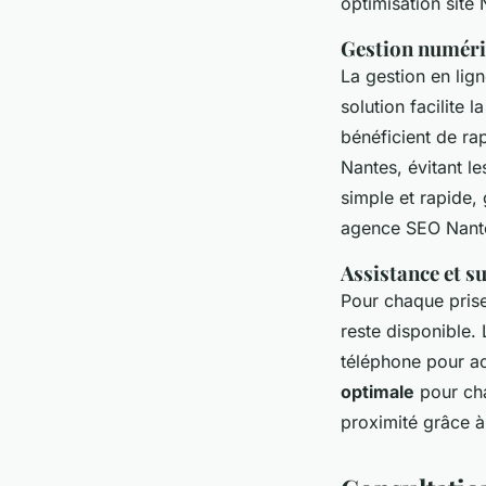
optimisation site 
Gestion numéri
La gestion en li
solution facilite 
bénéficient de r
Nantes, évitant l
simple et rapide,
agence SEO Nant
Assistance et s
Pour chaque pris
reste disponible.
téléphone pour ac
optimale
pour cha
proximité grâce à 