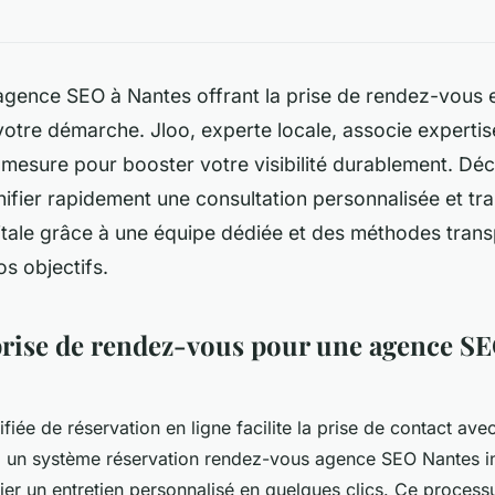
gence SEO à Nantes offrant la prise de rendez-vous en
tre démarche. Jloo, experte locale, associe expertis
 mesure pour booster votre visibilité durablement. Dé
fier rapidement une consultation personnalisée et tr
itale grâce à une équipe dédiée et des méthodes trans
s objectifs.
a prise de rendez-vous pour une agence S
fiée de réservation en ligne facilite la prise de contact a
 un système réservation rendez-vous agence SEO Nantes int
fier un entretien personnalisé en quelques clics. Ce proces