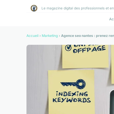
Le magazine digital des professionnels et e
Ac
Accueil
›
Marketing
›
Agence seo nantes : prenez ren