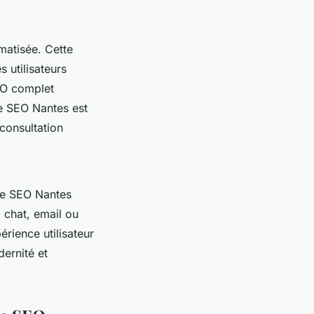
matisée. Cette
s utilisateurs
EO complet
ne SEO Nantes est
consultation
ce SEO Nantes
 chat, email ou
rience utilisateur
ernité et