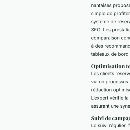
nantaises propose
simple de profite
système de réserva
SEO. Les prestati
comparaison concu
à des recommandat
tableaux de bord 
Optimisation te
Les clients réser
via un processus 
rédaction optimis
L’expert vérifie l
assurant une syner
Suivi de campa
Le suivi régulier, 