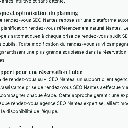
Nantes intuitive et sans attente.
que et optimisation du planning
gne rendez-vous SEO Nantes repose sur une plateforme auto
la planification rendez-vous référencement naturel Nantes. Le
appels automatiques à chaque prise de rendez-vous audit S
es oublis. Toute modification du rendez-vous suivi campag
 garantissant une plus grande souplesse dans la réservation 
es.
upport pour une réservation fluide
e de rendez-vous suivi SEO Nantes, un support client agen
 L’assistance prise de rendez-vous SEO Nantes s’effectue via
compagner chaque étape. Cette approche garantit une expé
que rendez-vous agence SEO Nantes expertise, alliant mod
la disponibilité de l’équipe.