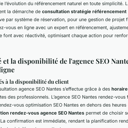
e l’évolution du référencement naturel en toute simplicité.
ent la démarche de
consultation stratégie référencement
ive par système de réservation, pour une gestion de projet fl
z-vous en ligne avec un expert en référencement, ajusteme
font avec réactivité, optimisant chaque action pour renforce
té et la disponibilité de l'agence SEO Nan
ligne
 à la disponibilité du client
sultation agence SEO Nantes s’effectue grâce à des
horaire
tes des professionnels. L’agence SEO Nantes rendez-vous 
 rendez-vous optimisation SEO Nantes en dehors des heures 
tion rendez-vous agence SEO Nantes
permet de choisir s
a confirmation est immédiate, rendant la planification re