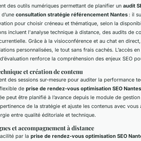
nt des outils numériques permettant de planifier un
audit S
r d’une
consultation stratégie référencement Nantes
: il su
tion pour choisir créneau et thématique, selon la disponibil
ons incluent l'analyse technique à distance, des audits de c
rrentielle. Grâce à la visioconférence et au chat en direct,
ions personnalisées, le tout sans frais cachés. L’accès en
d’évaluation renforce la compréhension des enjeux SEO po
chnique et création de contenu
vent des sessions sur-mesure pour auditer la performance t
flexible de
prise de rendez-vous optimisation SEO Nante
ée peut être planifié à l’avance depuis le module de gestio
a pertinence de la stratégie et ajuste les contenus avec vous 
gie entre qualité éditoriale et technique.
gnes et accompagnement à distance
facilité par la
prise de rendez-vous optimisation SEO Nant