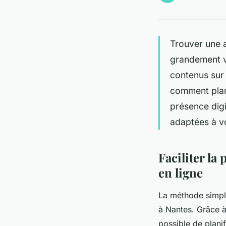
Trouver une a
grandement vo
contenus sur
comment plani
présence dig
adaptées à vo
Faciliter l
en ligne
La méthode simpli
à Nantes. Grâce à
possible de plani