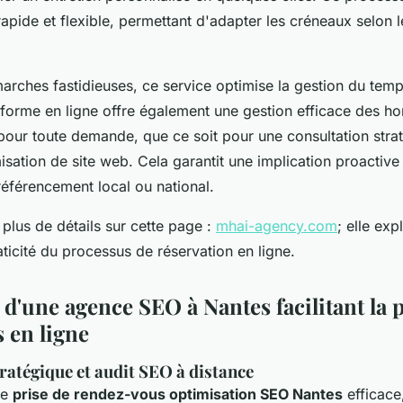
rapide et flexible, permettant d'adapter les créneaux selon l
arches fastidieuses, ce service optimise la gestion du temps
eforme en ligne offre également une gestion efficace des ho
pour toute demande, que ce soit pour une consultation strat
sation de site web. Cela garantit une implication proactive
référencement local ou national.
plus de détails sur cette page :
mhai-agency.com
; elle exp
raticité du processus de réservation en ligne.
 d'une agence SEO à Nantes facilitant la 
 en ligne
ratégique et audit SEO à distance
ne
prise de rendez-vous optimisation SEO Nantes
efficace