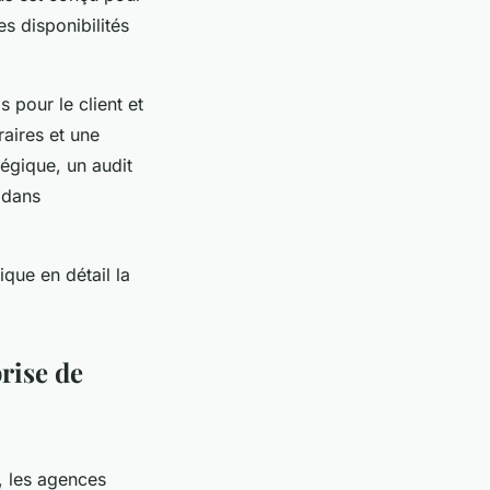
es disponibilités
 pour le client et
raires et une
égique, un audit
 dans
lique en détail la
prise de
, les agences