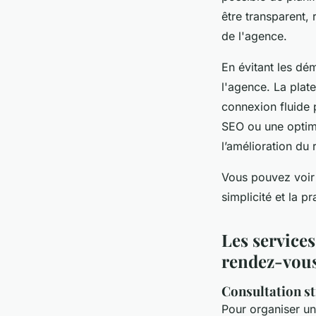
être transparent, 
de l'agence.
En évitant les dém
l'agence. La plat
connexion fluide 
SEO ou une optimi
l’amélioration du 
Vous pouvez voir 
simplicité et la p
Les services
rendez-vous
Consultation st
Pour organiser u