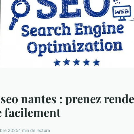
seo nantes : prenez rend
e facilement
bre 2025
4 min de lecture